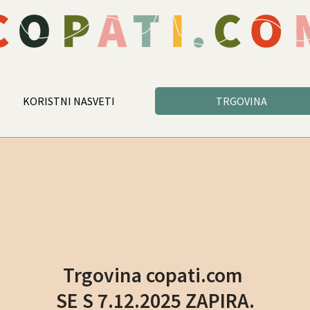
KORISTNI NASVETI
TRGOVINA
Trgovina copati.com
SE S 7.12.2025 ZAPIRA.