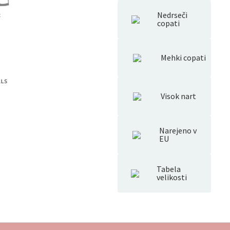
Nedrseči
copati
Mehki copati
Visok nart
Narejeno v
EU
Tabela
velikosti