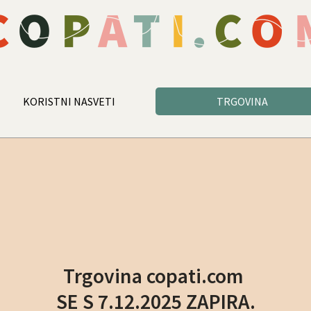
KORISTNI NASVETI
TRGOVINA
Trgovina copati.com
SE S 7.12.2025 ZAPIRA.