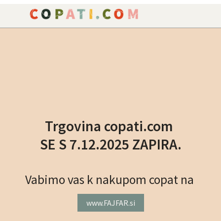
NAROČILO
VAŠA KOŠARICA JE P
Trgovina copati.com
SE S 7.12.2025 ZAPIRA.
Vabimo vas k nakupom copat na
www.FAJFAR.si