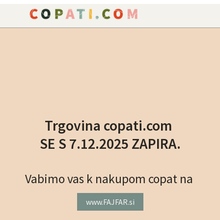
NAROČILO
VAŠA KOŠARICA JE P
Trgovina copati.com
SE S 7.12.2025 ZAPIRA.
Vabimo vas k nakupom copat na
www.FAJFAR.si