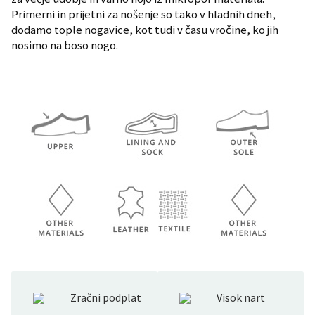
Primerni in prijetni za nošenje so tako v hladnih dneh,
dodamo tople nogavice, kot tudi v času vročine, ko jih
nosimo na boso nogo.
Zračni podplat
Visok nart