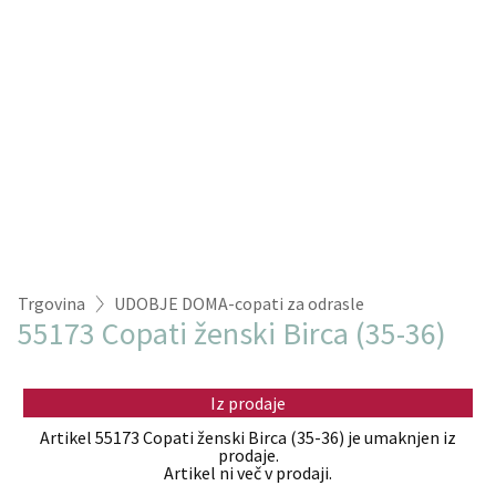
Trgovina
UDOBJE DOMA-copati za odrasle
55173 Copati ženski Birca (35-36)
Iz prodaje
Artikel 55173 Copati ženski Birca (35-36) je umaknjen iz
prodaje.
Artikel ni več v prodaji.