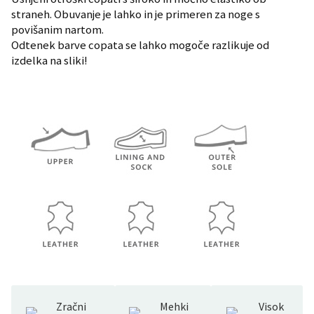
straneh. Obuvanje je lahko in je primeren za noge s
povišanim nartom.
Odtenek barve copata se lahko mogoče razlikuje od
izdelka na sliki!
Zračni
Mehki
Visok