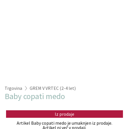
Trgovina
GREM V VRTEC (2-4 let)
Baby copati medo
Iz prodaje
Artikel Baby copati medo je umaknjen iz prodaje.
Artikel ni več v prodaji.