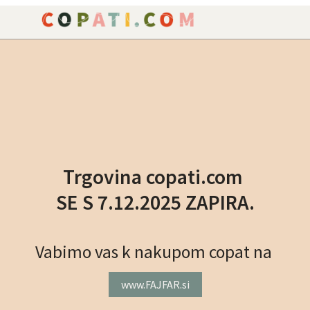
NAROČILO
VAŠA KOŠARICA JE P
Trgovina copati.com
SE S 7.12.2025 ZAPIRA.
Vabimo vas k nakupom copat na
www.FAJFAR.si