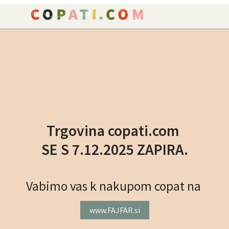
NAROČILO
VAŠA KOŠARICA JE P
Trgovina copati.com
SE S 7.12.2025 ZAPIRA.
Vabimo vas k nakupom copat na
www.FAJFAR.si