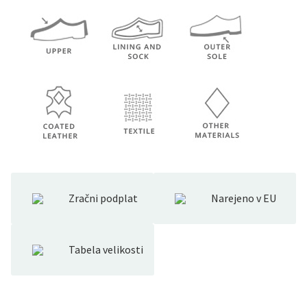
Zračni podplat
Narejeno v EU
Tabela velikosti