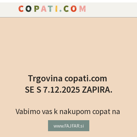
NAROČILO
VAŠA KOŠARICA JE P
Trgovina copati.com
SE S 7.12.2025 ZAPIRA.
Vabimo vas k nakupom copat na
www.FAJFAR.si