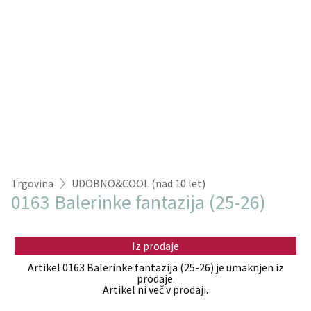
Trgovina
UDOBNO&COOL (nad 10 let)
0163 Balerinke fantazija (25-26)
Iz prodaje
Artikel 0163 Balerinke fantazija (25-26) je umaknjen iz
prodaje.
Artikel ni več v prodaji.