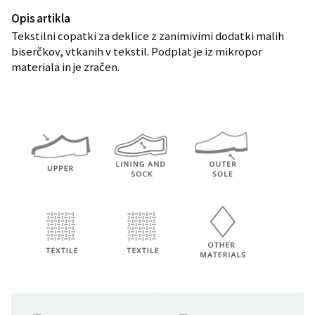
Opis artikla
Tekstilni copatki za deklice z zanimivimi dodatki malih
biserčkov, vtkanih v tekstil. Podplat je iz mikropor
materiala in je zračen.