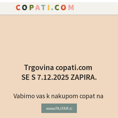
NAROČILO
VAŠA KOŠARICA JE P
Trgovina copati.com
SE S 7.12.2025 ZAPIRA.
Vabimo vas k nakupom copat na
www.FAJFAR.si