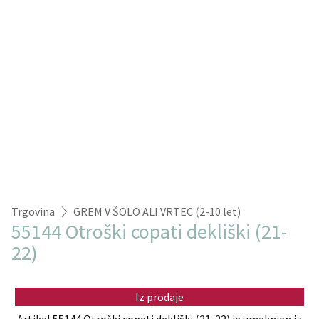
Trgovina
GREM V ŠOLO ALI VRTEC (2-10 let)
55144 Otroški copati dekliški (21-
22)
Iz prodaje