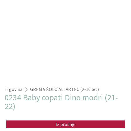
Trgovina
GREM V ŠOLO ALI VRTEC (2-10 let)
0234 Baby copati Dino modri (21-
22)
Iz prodaje