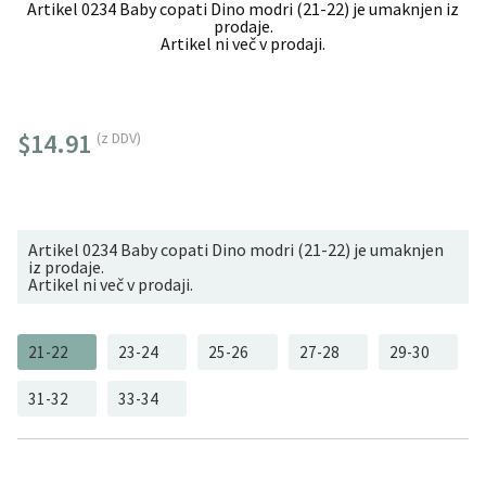
Artikel 0234 Baby copati Dino modri (21-22) je umaknjen iz
prodaje.
Artikel ni več v prodaji.
$14.91
(z DDV)
Artikel 0234 Baby copati Dino modri (21-22) je umaknjen
iz prodaje.
Artikel ni več v prodaji.
21-22
23-24
25-26
27-28
29-30
31-32
33-34