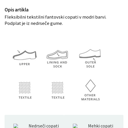
Opis artikla
Fleksibilni tekstilni fantovski copati v modri barvi.
Podplat je iz nedrseče gume.
Nedrseči copati
Mehki copati