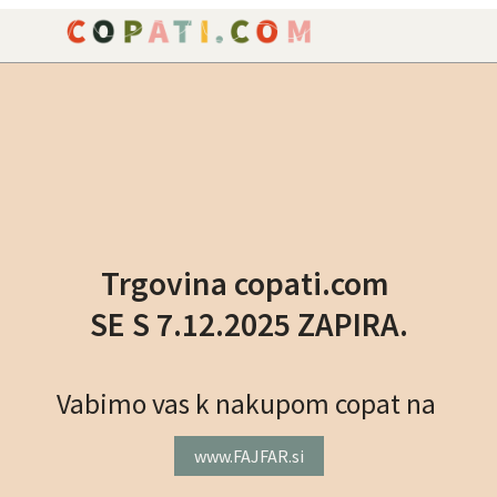
NAROČILO
VAŠA KOŠARICA JE P
Trgovina copati.com
SE S 7.12.2025 ZAPIRA.
Vabimo vas k nakupom copat na
www.FAJFAR.si