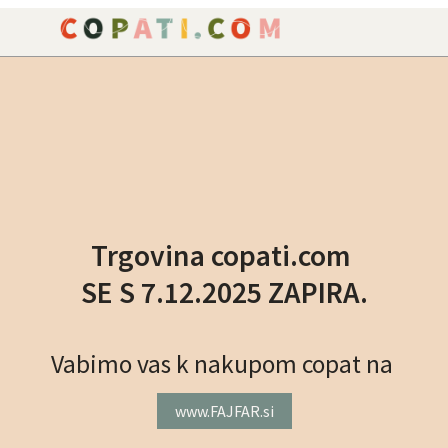
NAROČILO
VAŠA KOŠARICA JE P
Trgovina copati.com
SE S 7.12.2025 ZAPIRA.
Vabimo vas k nakupom copat na
www.FAJFAR.si