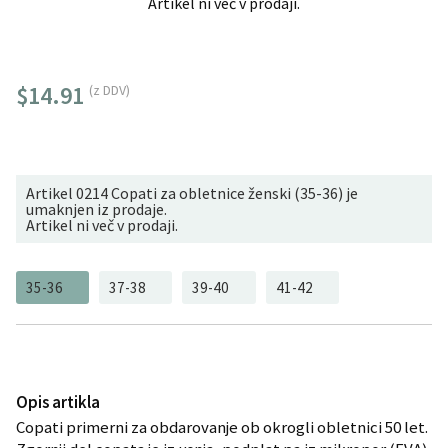
Artikel ni več v prodaji.
$14.91
(z DDV)
Artikel 0214 Copati za obletnice ženski (35-36) je
umaknjen iz prodaje.
Artikel ni več v prodaji.
35-36
37-38
39-40
41-42
Opis artikla
Copati primerni za obdarovanje ob okrogli obletnici 50 let.