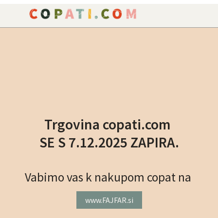
NAROČILO
VAŠA KOŠARICA JE P
Trgovina copati.com
SE S 7.12.2025 ZAPIRA.
Vabimo vas k nakupom copat na
www.FAJFAR.si