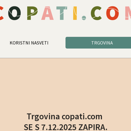
KORISTNI NASVETI
TRGOVINA
Trgovina copati.com
SE S 7.12.2025 ZAPIRA.