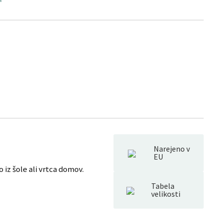
Narejeno v
EU
 iz šole ali vrtca domov.
Tabela
velikosti