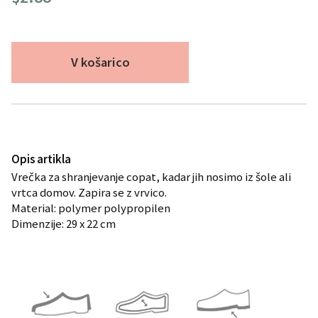
V košarico
Opis artikla
Vrečka za shranjevanje copat, kadar jih nosimo iz šole ali
vrtca domov. Zapira se z vrvico.
Material: polymer polypropilen
Dimenzije: 29 x 22 cm