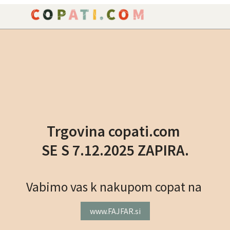
NAROČILO
VAŠA KOŠARICA JE P
Trgovina copati.com
SE S 7.12.2025 ZAPIRA.
Vabimo vas k nakupom copat na
www.FAJFAR.si