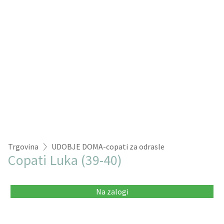
Trgovina
UDOBJE DOMA-copati za odrasle
Copati Luka (39-40)
Na zalogi