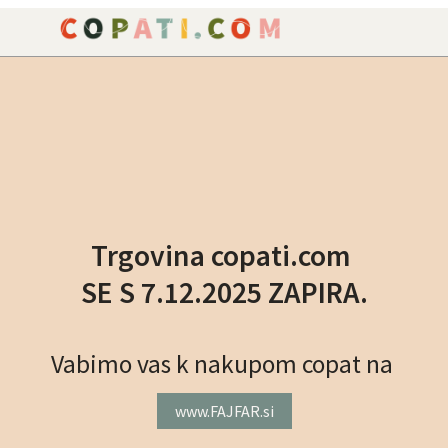
NAROČILO
VAŠA KOŠARICA JE P
Trgovina copati.com
SE S 7.12.2025 ZAPIRA.
Vabimo vas k nakupom copat na
www.FAJFAR.si