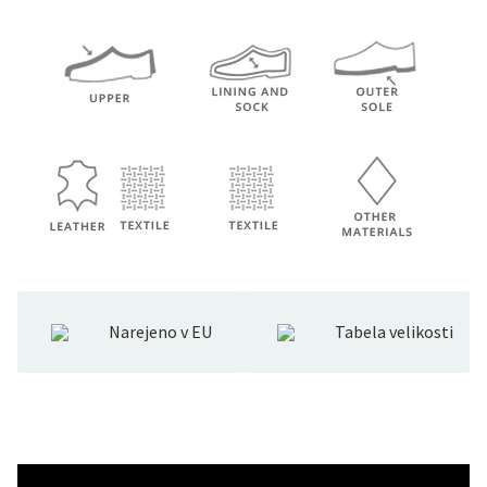
Narejeno v EU
Tabela velikosti