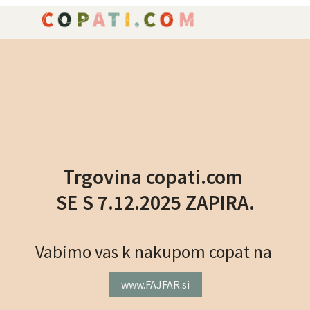
NAROČILO
VAŠA KOŠARICA JE P
Trgovina copati.com
SE S 7.12.2025 ZAPIRA.
Vabimo vas k nakupom copat na
www.FAJFAR.si