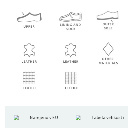
Narejeno v EU
Tabela velikosti