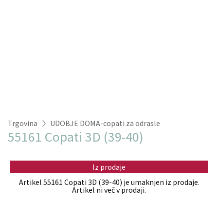
Trgovina
UDOBJE DOMA-copati za odrasle
55161 Copati 3D (39-40)
Iz prodaje
Artikel 55161 Copati 3D (39-40) je umaknjen iz prodaje.
Artikel ni več v prodaji.