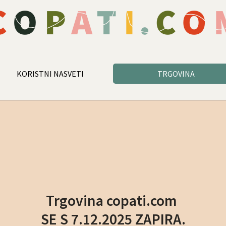
KORISTNI NASVETI
TRGOVINA
Trgovina copati.com
SE S 7.12.2025 ZAPIRA.