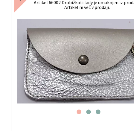
Artikel 66002 Drobižkoti lady je umaknjen iz prod
Artikel ni več v prodaji.