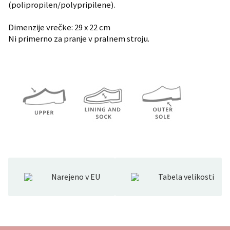
(polipropilen/polypripilene).
Dimenzije vrečke: 29 x 22 cm
Ni primerno za pranje v pralnem stroju.
Narejeno v EU
Tabela velikosti