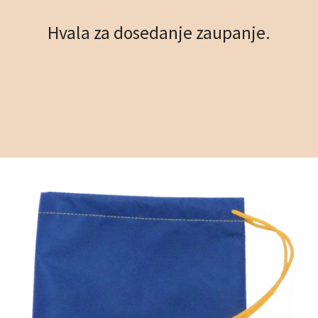
Hvala za dosedanje zaupanje.