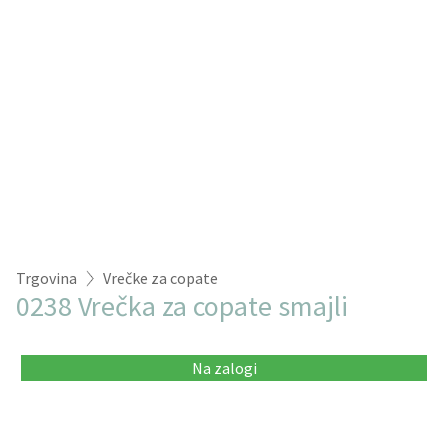
Trgovina
Vrečke za copate
0238 Vrečka za copate smajli
Na zalogi