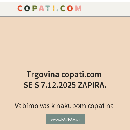
NAROČILO
VAŠA KOŠARICA JE P
Trgovina copati.com
SE S 7.12.2025 ZAPIRA.
Vabimo vas k nakupom copat na
www.FAJFAR.si