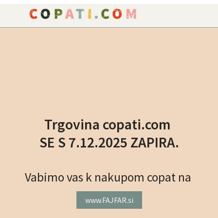
NAROČILO
VAŠA KOŠARICA JE P
Trgovina copati.com
SE S 7.12.2025 ZAPIRA.
Vabimo vas k nakupom copat na
www.FAJFAR.si