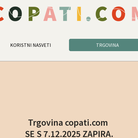
KORISTNI NASVETI
TRGOVINA
Trgovina copati.com
SE S 7.12.2025 ZAPIRA.